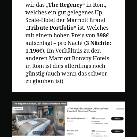
wir das
„The Regency“
in Rom,
welches ein gut gelegenes Up-
Scale-Hotel der Marriott Brand
„Tribute Portfolio“
ist. Welches
mit einem hohen Preis von
398€
aufschlägt – pro Nacht (
3 Nächte:
1.196€
). Im Verhältnis zu den
anderen Marriott Bonvoy Hotels
in Rom ist dies allerdings noch
günstig (auch wenn das schwer
zu glauben ist).