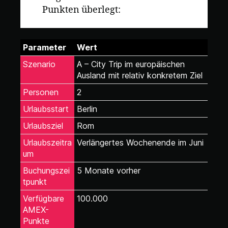
Punkten überlegt:
Parameter
Wert
Szenario
A – City Trip im europäischen
Ausland mit relativ konkretem Ziel
Personen
2
Urlaubsstart
Berlin
Urlaubsziel
Rom
Urlaubszeitra
Verlängertes Wochenende im Juni
um
Buchungszei
5 Monate vorher
tpunkt
Verfügbare
100.000
AMEX-
Punkte