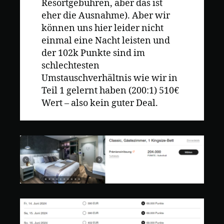
Resortgebühren, aber das ist
eher die Ausnahme). Aber wir
können uns hier leider nicht
einmal eine Nacht leisten und
der 102k Punkte sind im
schlechtesten
Umstauschverhältnis wie wir in
Teil 1 gelernt haben (200:1) 510€
Wert – also kein guter Deal.