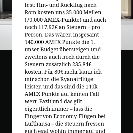
fest: Hin- und Rückflug nach
Rom kosten uns 35.000 Meilen
(70.000 AMEX-Punkte) und auch
noch 117,92€ an Steuern – pro
Person. Das wären insgesamt
140.000 AMEX Punkte die 1.
unser Budget übersteigen und
zweitens auch noch durch die
Steuern zusätzlich 235,84€
kosten. Für 80€ mehr kann ich
mir schon die Ryanairflüge
leisten und das sind die 140k
AMEX Punkte auf keinen Fall
wert. Fazit und das gilt
eigentlich immer – lass die
Finger von Economy-Flügen bei
Lufthansa – die Steuern fressen
euch egal wohin immer auf und