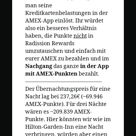
man seine
Kreditkartenbelastungen in der
AMEX-App einlöst. Ihr würdet
also ein besseres Verhältnis
haben, die Punkte
nicht
in
Radission Rewards
umzutauschen und einfach mit
eurer AMEX zu bezahlen und im
Nachgang
das ganze
in der App
mit AMEX-Punkten
bezahlt.
——————————————
Der Übernachtungspreis für eine
Nacht lag bei 237,26€ (~69.946
AMEX-Punkte). Für drei Nächte
wären es ~209.839 AMEX-
Punkte. Hier könnten wir wie im
Hilton-Garden-Inn eine Nacht
verbringen, würden aber einen