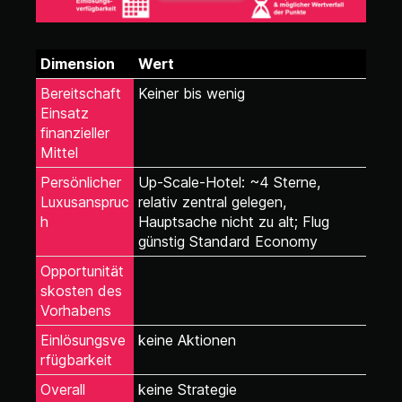
Dimension
Wert
Bereitschaft
Keiner bis wenig
Einsatz
finanzieller
Mittel
Persönlicher
Up-Scale-Hotel: ~4 Sterne,
Luxusanspruc
relativ zentral gelegen,
h
Hauptsache nicht zu alt; Flug
günstig Standard Economy
Opportunität
skosten des
Vorhabens
Einlösungsve
keine Aktionen
rfügbarkeit
Overall
keine Strategie