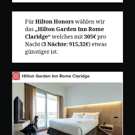
Für
Hilton Honors
wählen wir
das
„Hilton Garden Inn Rome
Claridge“
welches mit
305€
pro
Nacht (
3 Nächte: 915,32€
) etwas
günstiger ist.