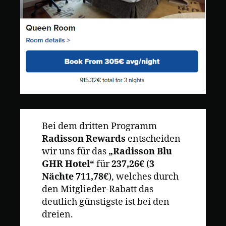
Bei dem dritten Programm
Radisson Rewards
entscheiden
wir uns für das
„Radisson Blu
GHR Hotel“
für
237,26€
(
3
Nächte 711,78€
), welches durch
den Mitglieder-Rabatt das
deutlich günstigste ist bei den
dreien.