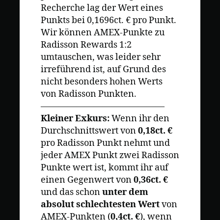
Recherche lag der Wert eines
Punkts bei 0,1696ct. € pro Punkt.
Wir können AMEX-Punkte zu
Radisson Rewards 1:2
umtauschen, was leider sehr
irreführend ist, auf Grund des
nicht besonders hohen Werts
von Radisson Punkten.
——————————————
Kleiner Exkurs:
Wenn ihr den
Durchschnittswert von
0,18ct. €
pro Radisson Punkt nehmt und
jeder AMEX Punkt zwei Radisson
Punkte wert ist, kommt ihr auf
einen Gegenwert von
0,36ct. €
und das schon
unter dem
absolut schlechtesten Wert
von
AMEX-Punkten (
0,4ct. €
), wenn