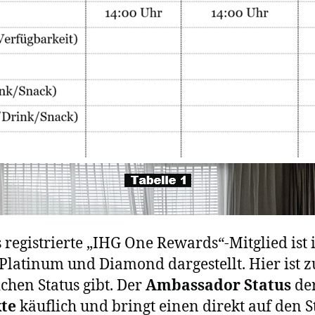
s registrierte „IHG One Rewards“-Mitglied ist i
 Platinum und Diamond dargestellt. Hier ist z
chen Status gibt. Der
Ambassador Status
der
kte
käuflich und bringt einen direkt auf den St