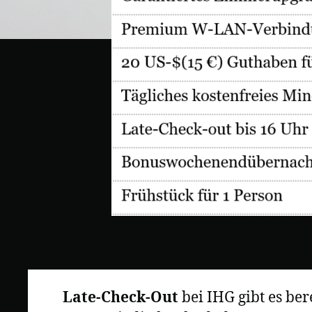
Late-Check-Out
bei IHG gibt es be