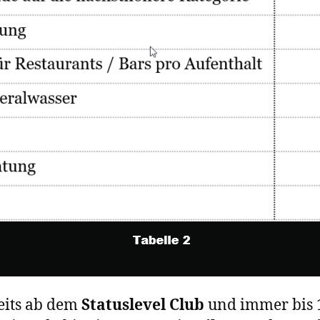
reits ab dem
Statuslevel Club
und immer bis 1