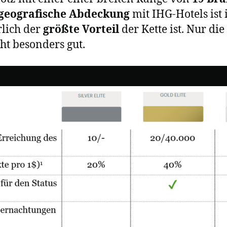
geografische Abdeckung
mit IHG-Hotels ist
rlich der
größte Vorteil
der Kette ist. Nur di
ht besonders gut.