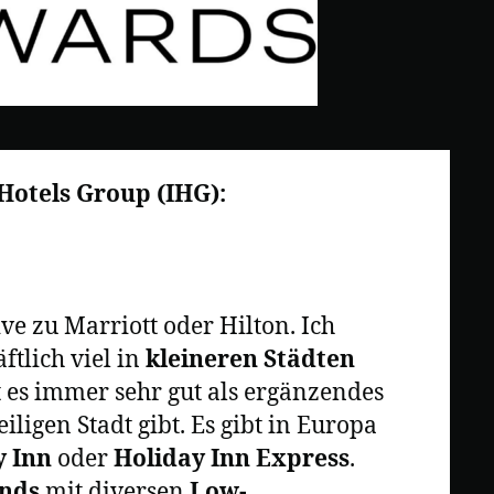
Hotels Group (IHG):
e zu Marriott oder Hilton. Ich
tlich viel in
kleineren Städten
t es immer sehr gut als ergänzendes
iligen Stadt gibt. Es gibt in Europa
y Inn
oder
Holiday Inn Express
.
ands
mit diversen
Low-