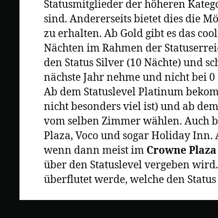
Statusmitglieder der höheren Katego
sind. Andererseits bietet dies die M
zu erhalten. Ab Gold gibt es das coo
Nächten im Rahmen der Statuserreic
den Status Silver (10 Nächte) und sc
nächste Jahr nehme und nicht bei 0 
Ab dem Statuslevel Platinum bekom
nicht besonders viel ist) und ab de
vom selben Zimmer wählen. Auch bei
Plaza, Voco und sogar Holiday Inn. 
wenn dann meist im
Crowne Plaza
über den Statuslevel vergeben wird
überflutet werde, welche den Status