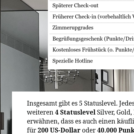
Insgesamt gibt es 5 Statuslevel. Jede
weiteren
4 Statuslevel
Silver, Gold,
erwähnen, dass es auch einen käufli
für
200 US-Dollar
oder
40.000 Pun