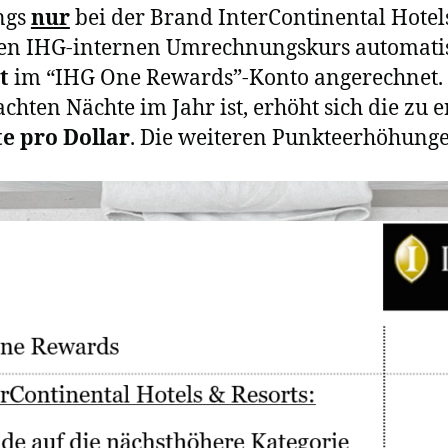
ings
nur
bei der Brand InterContinental Hotels
n IHG-internen Umrechnungskurs automatis
t
im “IHG One Rewards”-Konto angerechnet. M
hten Nächte im Jahr ist, erhöht sich die zu 
e pro Dollar
. Die weiteren Punkteerhöhunge