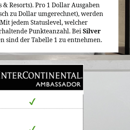
 & Resorts). Pro 1 Dollar Ausgaben
ch zu Dollar umgerechnet), werden
it jedem Statuslevel, welcher
erhaltende Punkteanzahl. Bei
Silver
n sind der Tabelle 1 zu entnehmen.