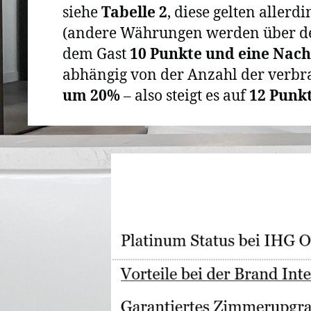
siehe
Tabelle 2
, diese gelten allerd
(andere Währungen werden über de
dem Gast
10 Punkte und eine Nach
abhängig von der Anzahl der verbrac
um 20%
– also steigt es auf
12 Punkt