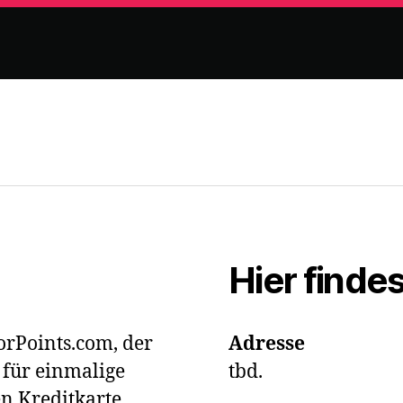
Hier finde
rPoints.com, der
Adresse
r für einmalige
tbd.
n Kreditkarte