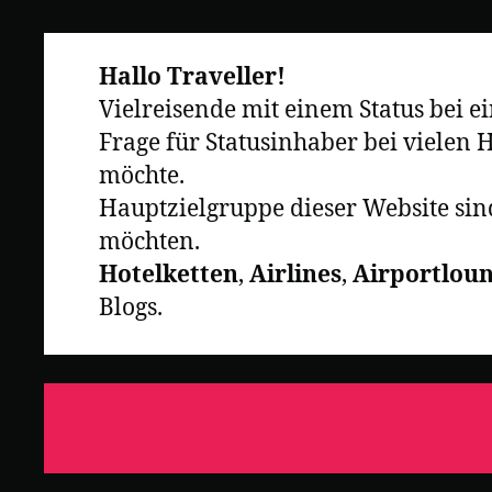
Hallo Traveller!
Vielreisende mit einem Status bei e
Frage für Statusinhaber bei vielen 
möchte.
Hauptzielgruppe dieser Website sind
möchten.
Hotelketten
,
Airlines
,
Airportlou
Blogs.