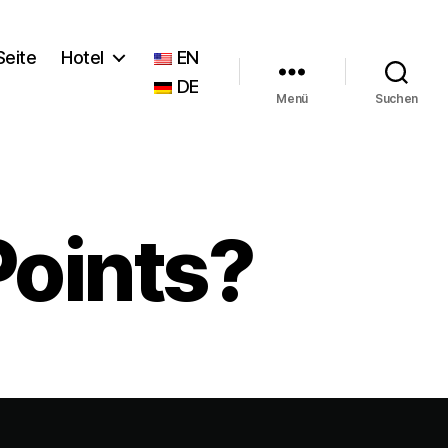
Seite
Hotel
EN
DE
Menü
Suchen
Points?