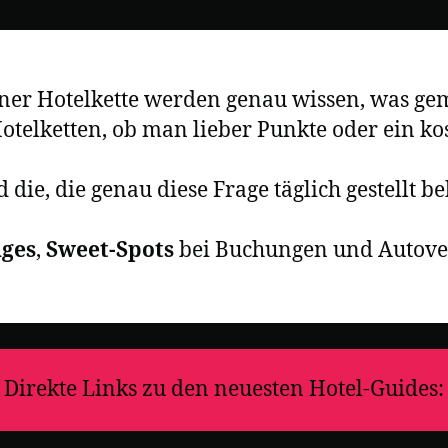
iner Hotelkette werden genau wissen, was gem
Hotelketten, ob man lieber Punkte oder ein ko
 die, die genau diese Frage täglich gestellt
nges
,
Sweet-Spots
bei Buchungen und Autover
Direkte Links zu den neuesten Hotel-Guides: