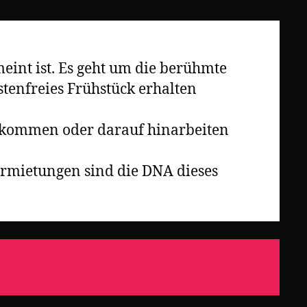
eint ist. Es geht um die berühmte
stenfreies Frühstück erhalten
 bekommen oder darauf hinarbeiten
mietungen sind die DNA dieses