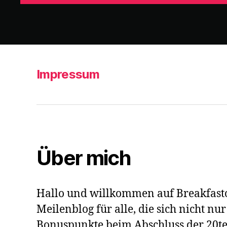
Impressum
Über mich
Hallo und willkommen auf Breakfasto
Meilenblog für alle, die sich nicht nu
Bonuspunkte beim Abschluss der 20te