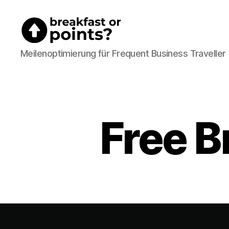
Breakfast
Meilenoptimierung für Frequent Business Traveller
or
Points?
Free B