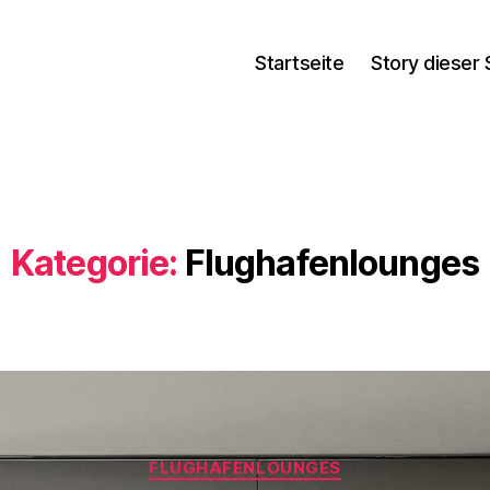
Startseite
Story dieser 
Kategorie:
Flughafenlounges
Kategorien
FLUGHAFENLOUNGES