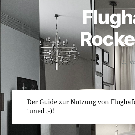
Flugh
Rocke
V
Beit
Der Guide zur Nutzung von Flughafe
tuned ;-)!