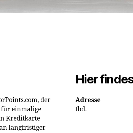
Hier finde
rPoints.com, der
Adresse
r für einmalige
tbd.
n Kreditkarte
an langfristiger