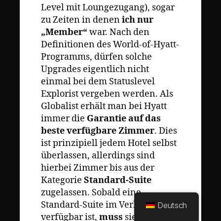
Level mit Loungezugang), sogar
zu Zeiten in denen
ich nur
„Member“
war. Nach den
Definitionen des World-of-Hyatt-
Programms, dürfen solche
Upgrades eigentlich nicht
einmal bei dem Statuslevel
Explorist vergeben werden. Als
Globalist erhält man bei Hyatt
immer die
Garantie auf das
beste verfügbare Zimmer
. Dies
ist prinzipiell jedem Hotel selbst
überlassen, allerdings sind
hierbei Zimmer bis aus der
Kategorie
Standard-Suite
zugelassen. Sobald eine
Standard-Suite im Verkauf
Deutsch
verfügbar ist,
muss
sie dem