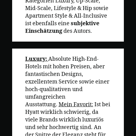
Kategorien Luxury, Up-Scale,
Mid-Scale, Lifestyle & Hip sowie
Apartment Style & All-Inclusive
ist ebenfalls eine
subjektive
Einschätzung
des Autors.
Luxury:
Absolute High-End-
Hotels mit hohen Preisen, aber
fantastischen Designs,
exzellentem Service sowie einer
hoch-qualitativen und
umfangreichen
Ausstattung.
Mein Favorit:
Ist bei
Hyatt wirklich schwierig, da
viele Brands wirklich luxuriös
und sehr hochwertig sind. An
der Spitze der Eleganz steht für