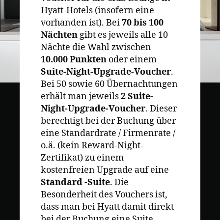
Hyatt-Hotels (insofern eine
vorhanden ist). Bei
70 bis 100
Nächten
gibt es jeweils alle 10
Nächte die Wahl zwischen
10.000 Punkten
oder einem
Suite-Night-Upgrade-Voucher
.
Bei 50 sowie 60 Übernachtungen
erhält man jeweils
2 Suite-
Night-Upgrade-Voucher
. Dieser
berechtigt bei der Buchung über
eine Standardrate / Firmenrate /
o.ä. (kein Reward-Night-
Zertifikat) zu einem
kostenfreien Upgrade auf eine
Standard -Suite
. Die
Besonderheit des Vouchers ist,
dass man bei Hyatt damit direkt
bei der Buchung eine Suite