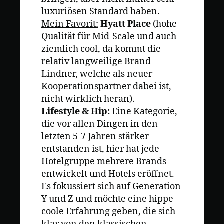
luxuriösen Standard haben.
Mein Favorit:
Hyatt Place
(hohe
Qualität für Mid-Scale und auch
ziemlich cool, da kommt die
relativ langweilige Brand
Lindner, welche als neuer
Kooperationspartner dabei ist,
nicht wirklich heran).
Lifestyle & Hip:
Eine Kategorie,
die vor allen Dingen in den
letzten 5-7 Jahren stärker
entstanden ist, hier hat jede
Hotelgruppe mehrere Brands
entwickelt und Hotels eröffnet.
Es fokussiert sich auf Generation
Y und Z und möchte eine hippe
coole Erfahrung geben, die sich