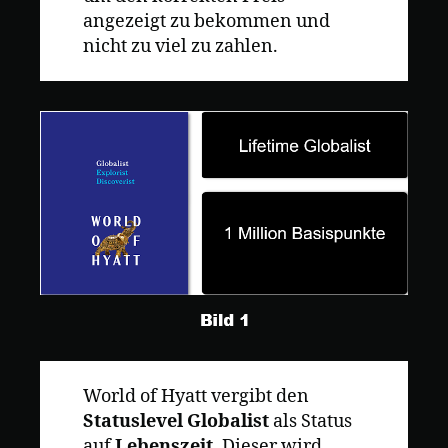
angezeigt zu bekommen und
nicht zu viel zu zahlen.
World of Hyatt vergibt den
Statuslevel Globalist
als Status
auf
Lebenszeit.
Dieser wird