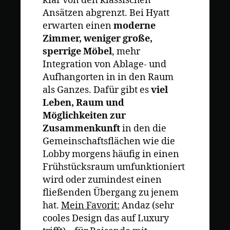
klar von den klassischen
Ansätzen abgrenzt. Bei Hyatt
erwarten einen
moderne
Zimmer, weniger große,
sperrige Möbel
, mehr
Integration von Ablage- und
Aufhangorten in in den Raum
als Ganzes. Dafür gibt es
viel
Leben, Raum und
Möglichkeiten zur
Zusammenkunft
in den die
Gemeinschaftsflächen wie die
Lobby morgens häufig in einen
Frühstücksraum umfunktioniert
wird oder zumindest einen
fließenden Übergang zu jenem
hat.
Mein Favorit:
Andaz (sehr
cooles Design das auf Luxury