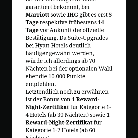
garantiert bekommt, bei
Marriott
sowie
IHG
gibt es erst
5
Tage
respektive frühestens
14
Tage
vor Ankunft die offzielle
Bestätigung. Da Suite-Upgrades
bei Hyatt-Hotels deutlich
häufiger gewährt werden,
würde ich allerdings ab 70
Nächten bei der optionalen Wahl
eher die 10.000 Punkte
empfehlen.
Letztendlich noch zu erwähnen
ist der Bonus von
1 Reward-
Night-Zertifikat
für Kategorie 1-
4 Hotels (ab 30 Nächten) sowie
1
Reward-Night-Zertifikat
für
Kategorie 1-7 Hotels (ab 60