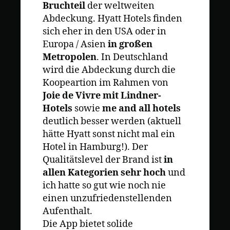
Bruchteil
der weltweiten
Abdeckung. Hyatt Hotels finden
sich eher in den USA oder in
Europa / Asien
in großen
Metropolen
. In Deutschland
wird die Abdeckung durch die
Koopeartion im Rahmen von
Joie de Vivre mit Lindner-
Hotels
sowie
me and all hotels
deutlich besser werden (aktuell
hätte Hyatt sonst nicht mal ein
Hotel in Hamburg!). Der
Qualitätslevel der Brand ist
in
allen Kategorien sehr hoch
und
ich hatte so gut wie noch nie
einen unzufriedenstellenden
Aufenthalt.
Die App bietet solide