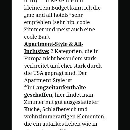
trifft) – für Reisende mit
kleinerem Budget kann ich die
„me and all hotels“ sehr
empfehlen (sehr hip, coole
Zimmer und meist auch eine
coole Bar).
Apartment-Style & All-
Inclusive:
2 Kategorien, die in
Europa nicht besonders stark
verbreitet und eher stark durch
die USA geprägt sind. Der
Apartment-Style ist
für
Langzeitaufenthalte
geschaffen
, hier findet man
Zimmer mit gut ausgestatteter
Küche, Schlafbereich und
wohnzimmerartigen Elementen,
die ein autarkes Leben wie in