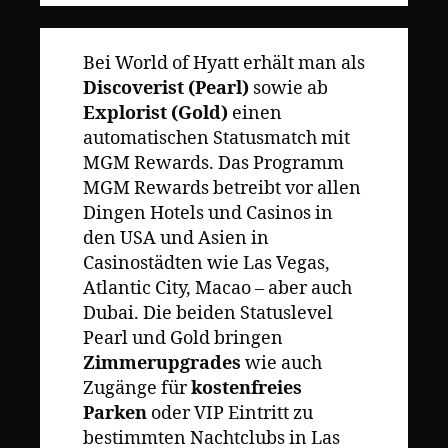
Bei World of Hyatt erhält man als
Discoverist (Pearl)
sowie ab
Explorist (Gold)
einen
automatischen Statusmatch mit
MGM Rewards. Das Programm
MGM Rewards betreibt vor allen
Dingen Hotels und Casinos in
den USA und Asien in
Casinostädten wie Las Vegas,
Atlantic City, Macao – aber auch
Dubai. Die beiden Statuslevel
Pearl und Gold bringen
Zimmerupgrades
wie auch
Zugänge für
kostenfreies
Parken
oder VIP Eintritt zu
bestimmten Nachtclubs in Las