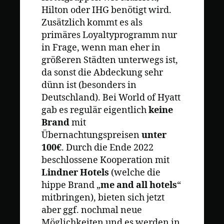
Hilton oder IHG benötigt wird.
Zusätzlich kommt es als
primäres Loyaltyprogramm nur
in Frage, wenn man eher in
größeren Städten unterwegs ist,
da sonst die Abdeckung sehr
dünn ist (besonders in
Deutschland). Bei World of Hyatt
gab es regulär eigentlich
keine
Brand
mit
Übernachtungspreisen
unter
100€
. Durch die Ende 2022
beschlossene Kooperation mit
Lindner Hotels
(welche die
hippe Brand „
me and all hotels
“
mitbringen), bieten sich jetzt
aber ggf. nochmal neue
Möglichkeiten und es werden in