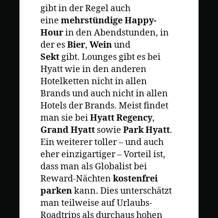
gibt in der Regel auch
eine
mehrstündige Happy-
Hour
in den Abendstunden, in
der es
Bier
,
Wein
und
Sekt
gibt. Lounges gibt es bei
Hyatt wie in den anderen
Hotelketten nicht in allen
Brands und auch nicht in allen
Hotels der Brands. Meist findet
man sie bei
Hyatt Regency
,
Grand Hyatt
sowie
Park Hyatt
.
Ein weiterer toller – und auch
eher einzigartiger – Vorteil ist,
dass man als Globalist bei
Reward-Nächten
kostenfrei
parken
kann. Dies unterschätzt
man teilweise auf Urlaubs-
Roadtrips als durchaus hohen