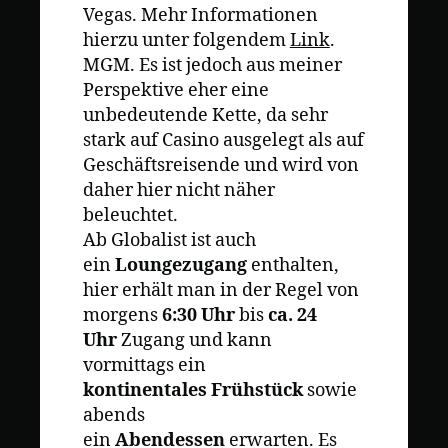
Vegas. Mehr Informationen
hierzu unter folgendem
Link
.
MGM. Es ist jedoch aus meiner
Perspektive eher eine
unbedeutende Kette, da sehr
stark auf Casino ausgelegt als auf
Geschäftsreisende und wird von
daher hier nicht näher
beleuchtet.
Ab Globalist ist auch
ein
Loungezugang
enthalten,
hier erhält man in der Regel von
morgens
6:30 Uhr
bis
ca. 24
Uhr
Zugang und kann
vormittags ein
kontinentales Frühstück
sowie
abends
ein
Abendessen
erwarten. Es