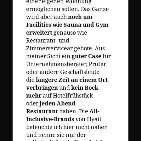
einer eigenen Wohnung
ermöglichen sollen. Das Ganze
wird aber auch
noch um
Facilities wie Sauna und Gym
erweitert
genauso wie
Restaurant- und
Zimmerserviceangebote. Aus
meiner Sicht ein
guter Case
für
Unternehmensberater, Prüfer
oder andere Geschäftsleute
die
längere Zeit an einem Ort
verbringen
und
kein Bock
mehr
auf Hotelfrühstück
oder
jeden Abend
Restaurant
haben. Die
All-
Inclusive-Brands
von Hyatt
beleuchte ich hier nicht näher
und nenne sie nur der