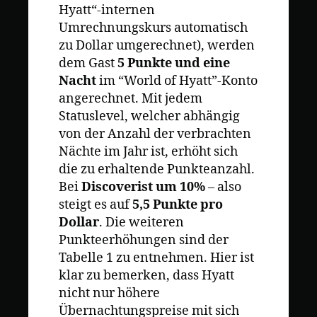
Hyatt“-internen
Umrechnungskurs automatisch
zu Dollar umgerechnet), werden
dem Gast
5 Punkte und eine
Nacht
im “World of Hyatt”-Konto
angerechnet. Mit jedem
Statuslevel, welcher abhängig
von der Anzahl der verbrachten
Nächte im Jahr ist, erhöht sich
die zu erhaltende Punkteanzahl.
Bei
Discoverist um 10%
– also
steigt es auf
5,5 Punkte pro
Dollar
. Die weiteren
Punkteerhöhungen sind der
Tabelle 1 zu entnehmen. Hier ist
klar zu bemerken, dass Hyatt
nicht nur höhere
Übernachtungspreise mit sich