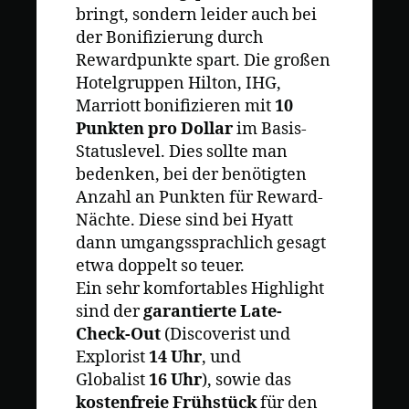
bringt, sondern leider auch bei
der Bonifizierung durch
Rewardpunkte spart. Die großen
Hotelgruppen Hilton, IHG,
Marriott bonifizieren mit
10
Punkten pro Dollar
im Basis-
Statuslevel. Dies sollte man
bedenken, bei der benötigten
Anzahl an Punkten für Reward-
Nächte. Diese sind bei Hyatt
dann umgangssprachlich gesagt
etwa doppelt so teuer.
Ein sehr komfortables Highlight
sind der
garantierte Late-
Check-Out
(Discoverist und
Explorist
14 Uhr
, und
Globalist
16 Uhr
), sowie das
kostenfreie Frühstück
für den