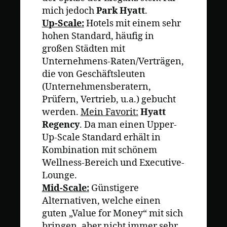
mich jedoch
Park Hyatt
.
Up-Scale:
Hotels mit einem sehr
hohen Standard, häufig in
großen Städten mit
Unternehmens-Raten/Verträgen,
die von Geschäftsleuten
(Unternehmensberatern,
Prüfern, Vertrieb, u.a.) gebucht
werden.
Mein Favorit:
Hyatt
Regency
. Da man einen Upper-
Up-Scale Standard erhält in
Kombination mit schönem
Wellness-Bereich und Executive-
Lounge.
Mid-Scale:
Günstigere
Alternativen, welche einen
guten „Value for Money“ mit sich
bringen, aber nicht immer sehr