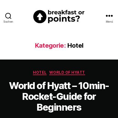
Suchen
Menü
Breakfast
or
Points?
Kategorie:
Hotel
Kategorien
HOTEL
WORLD OF HYATT
World of Hyatt – 10min-
Rocket-Guide for
Beginners