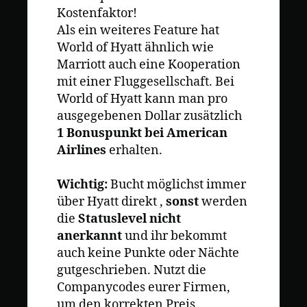
Kostenfaktor!
Als ein weiteres Feature hat
World of Hyatt ähnlich wie
Marriott auch eine Kooperation
mit einer Fluggesellschaft. Bei
World of Hyatt kann man pro
ausgegebenen Dollar zusätzlich
1 Bonuspunkt bei American
Airlines
erhalten.
Wichtig:
Bucht möglichst immer
über Hyatt direkt ,
sonst
werden
die
Statuslevel nicht
anerkannt
und ihr bekommt
auch keine Punkte oder Nächte
gutgeschrieben. Nutzt die
Companycodes eurer Firmen,
um den korrekten Preis